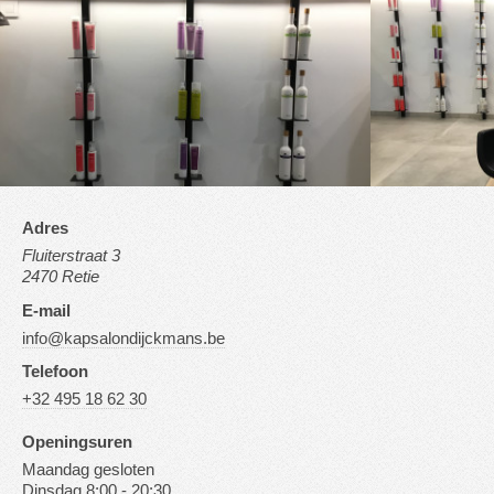
Adres
Fluiterstraat 3
2470 Retie
E-mail
info@kapsalondijckmans.be
Telefoon
+32 495 18 62 30
Openingsuren
Maandag gesloten
Dinsdag 8:00 - 20:30