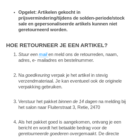
Opgelet: Artikelen gekocht in
prijsvermindering/tijdens de solden-periode/stock
sale en gepersonaliseerde artikels kunnen niet
geretourneerd worden.
HOE RETOURNEER JE EEN ARTIKEL?
Stuur een
mail
en meld ons de retourreden, naam,
adres, e- mailadres en bestelnummer.
Na
goedkeuring
verpak je het artikel in stevig
verzendmateriaal. Je kan eventueel ook de originele
verpakking gebruiken.
Verstuur het pakket
binnen de 14 dagen
na melding bij
het salon naar Fluiterstraat 3, Retie, 2470
Als het pakket goed is aangekomen, ontvang je een
bericht en wordt het betaalde bedrag voor de
geretourneerde goederen overgemaakt
. De directe