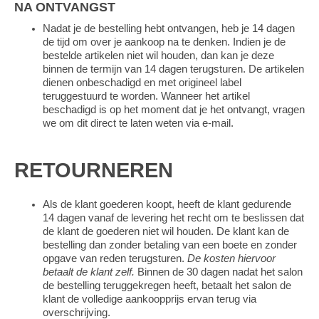
NA ONTVANGST
Nadat je de bestelling hebt ontvangen, heb je 14 dagen
de tijd om over je aankoop na te denken. Indien je de
bestelde artikelen niet wil houden, dan kan je deze
binnen de termijn van 14 dagen terugsturen. De artikelen
dienen onbeschadigd en met origineel label
teruggestuurd te worden. Wanneer het artikel
beschadigd is op het moment dat je het ontvangt, vragen
we om dit direct te laten weten via e-mail.
RETOURNEREN
Als de klant goederen koopt, heeft de klant gedurende
14 dagen vanaf de levering het recht om te beslissen dat
de klant de goederen niet wil houden. De klant kan de
bestelling dan zonder betaling van een boete en zonder
opgave van reden terugsturen.
De kosten hiervoor
betaalt de klant zelf.
Binnen de 30 dagen nadat het salon
de bestelling teruggekregen heeft, betaalt het salon de
klant de volledige aankoopprijs ervan terug via
overschrijving.